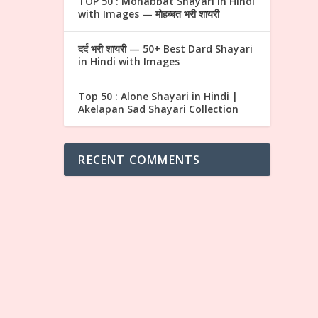
TOP 50 : Mohabbat Shayari in Hindi
with Images — मोहब्बत भरी शायरी
दर्द भरी शायरी — 50+ Best Dard Shayari
in Hindi with Images
Top 50 : Alone Shayari in Hindi |
Akelapan Sad Shayari Collection
RECENT COMMENTS