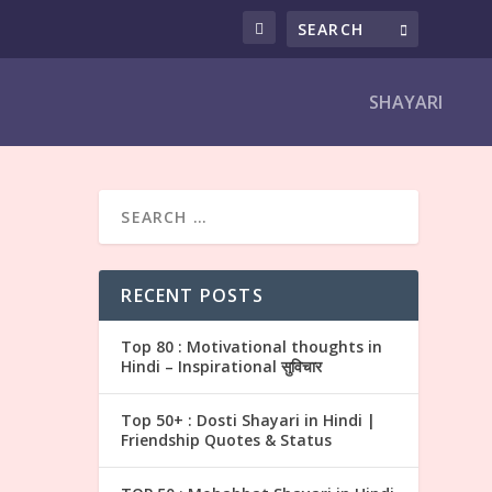
SHAYARI
RECENT POSTS
Top 80 : Motivational thoughts in
ari हिंदी
Hindi – Inspirational सुविचार
Top 50+ : Dosti Shayari in Hindi |
Friendship Quotes & Status